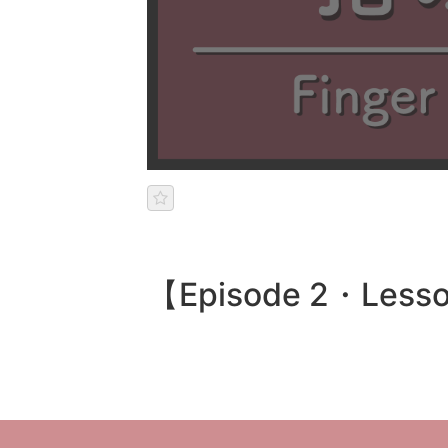
【Episode 2・L