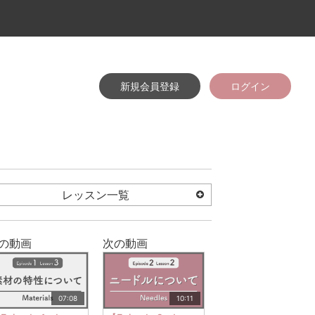
新規会員登録
ログイン
レッスン一覧
の動画
次の動画
07:08
10:11