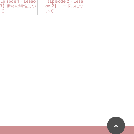
Episode 1・Lesso
【Episode 2・Less
 3】素材の特性につ
on 2】ニードルにつ
いて
いて