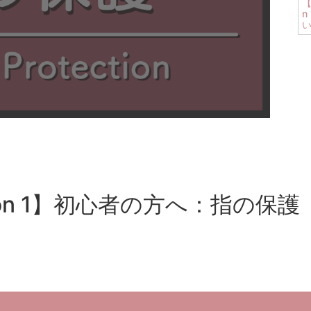
【
n
esson 1】初心者の方へ：指の保護