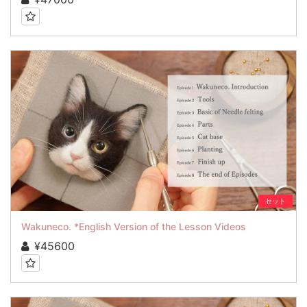
セット
Wakuneco. *English Version of the Lesson Videos
¥45600