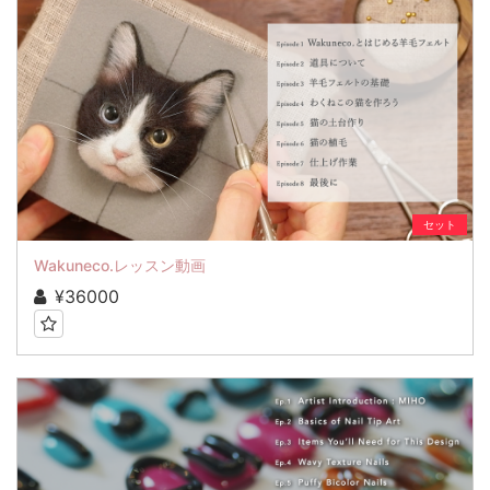
セット
Wakuneco.レッスン動画
¥36000