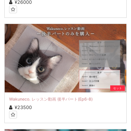
¥26000
セット
Wakuneco. レッスン動画 後半パート(Ep6-8)
¥23500