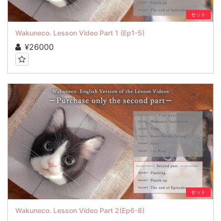
セット
Wakuneco. Lesson Video Part 1 (Ep1-5)
¥26000
セット
Wakuneco. Lesson Video Part 2(Ep6-8)