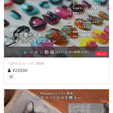
セット
つめかえ レッスン動画
¥23500