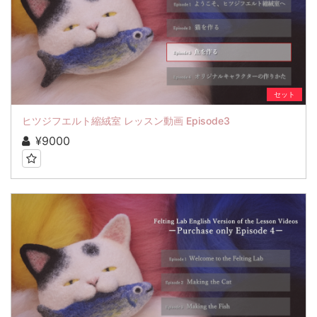
セット
ヒツジフエルト縮絨室 レッスン動画 Episode3
¥9000