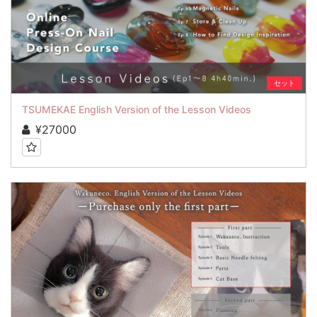
セット
TSUMEKAE English Version of the Lesson Videos
¥27000