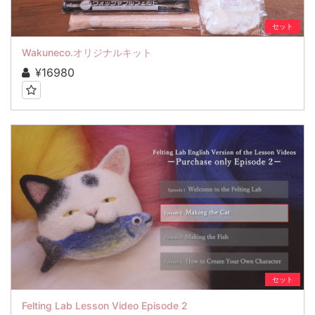
セット
Wakuneco.オリジナルキット
¥16980
セット
Felting Lab Lesson Video Episode 2