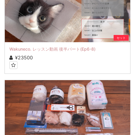
セット
Wakuneco. レッスン動画 後半パート(Ep6-8)
¥23500