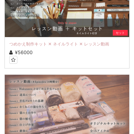
セット
つめかえ制作キット ✕ ネイルライト ✕ レッスン動画
¥56000