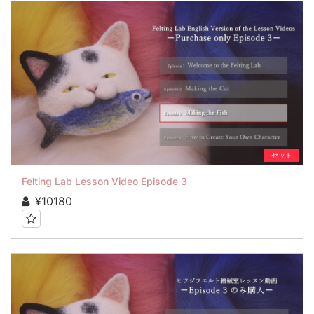
セット
Felting Lab Lesson Video Episode 3
¥10180