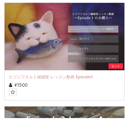
セット
ヒツジフエルト縮絨室 レッスン動画 Episode1
¥1500