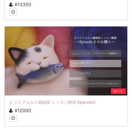
¥13350
セット
ヒツジフエルト縮絨室 レッスン動画 Episode2
¥12000