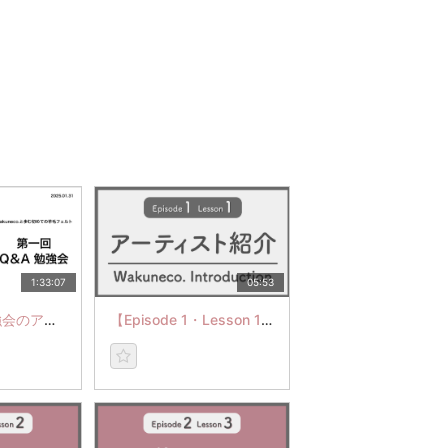
1:33:07
05:53
第１回Q&A勉強会のアーカイブ
【Episode 1・Lesson 1】アーティスト紹介 羊毛フェルトに命を吹き込む"Wakuneco."