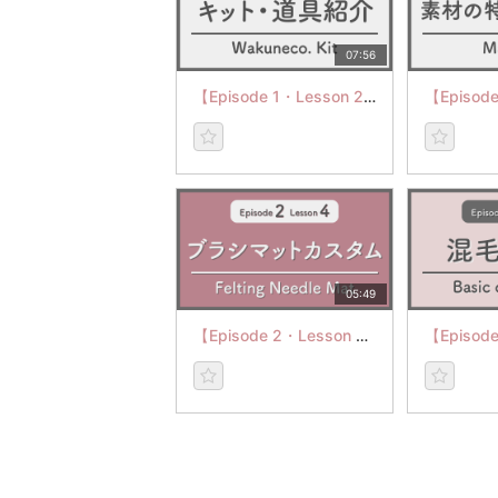
07:56
【Episode 1・Lesson 2】キット・道具紹介
05:49
【Episode 2・Lesson 4】ブラシマットカスタム