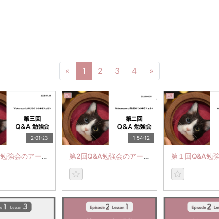
«
1
2
3
4
»
2:01:23
1:54:12
第3回Q&A勉強会のアーカイブ
第2回Q&A勉強会のアーカイブ