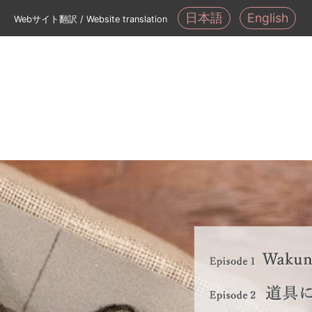
日本語
English
Webサイト翻訳 / Website translation