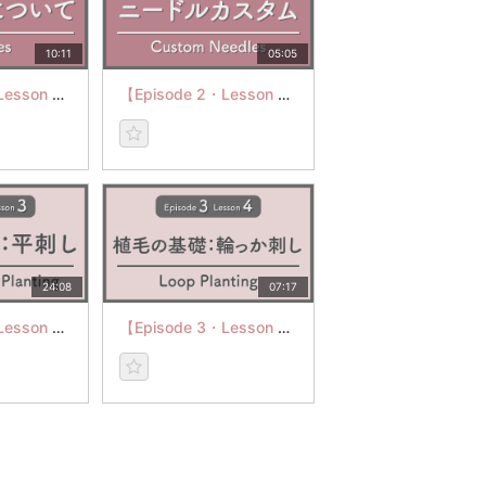
10:11
05:05
【Episode 2・Lesson 2】ニードルについて
【Episode 2・Lesson 3】ニードルカスタム
24:08
07:17
【Episode 3・Lesson 3】植毛の基礎：平刺し
【Episode 3・Lesson 4】植毛の基礎：輪っか刺し