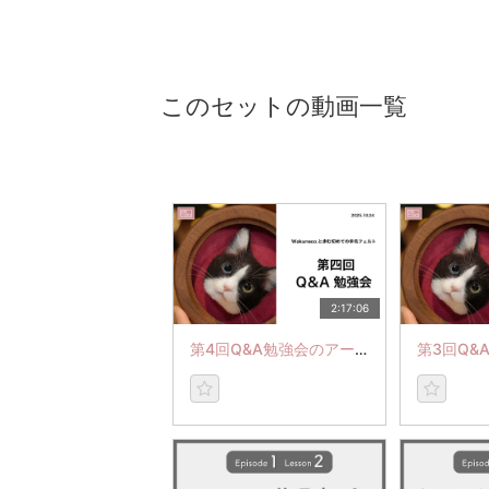
このセットの動画一覧
2:17:06
第4回Q&A勉強会のアーカイブ