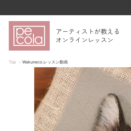
アーティストが教える
オンラインレッスン
Top
Wakuneco.レッスン動画