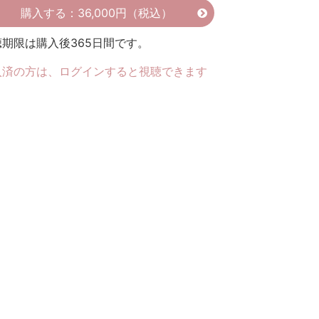
購入する：36,000円（税込）
聴期限は購入後365日間です。
入済の方は、ログインすると視聴できます