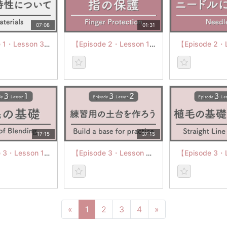
07:08
01:31
【Episode 1・Lesson 3】素材の特性について
【Episode 2・Lesson 1】初心者の方へ：指の保護
17:15
37:15
【Episode 3・Lesson 1】混毛の基礎
【Episode 3・Lesson 2】植毛の基礎：練習用の土台を作ろう
«
1
2
3
4
»