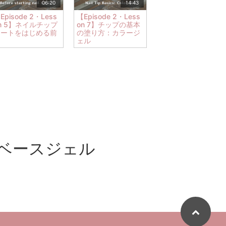
06:20
14:43
Episode 2・Less
【Episode 2・Less
n 5】ネイルチップ
on 7】チップの基本
アートをはじめる前
の塗り方：カラージ
に
ェル
方：ベースジェル