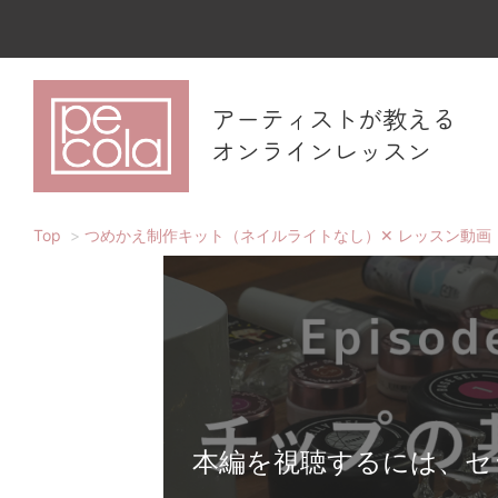
アーティストが教える
オンラインレッスン
Top
つめかえ制作キット（ネイルライトなし）✕ レッスン動画
本編を視聴するには、セ