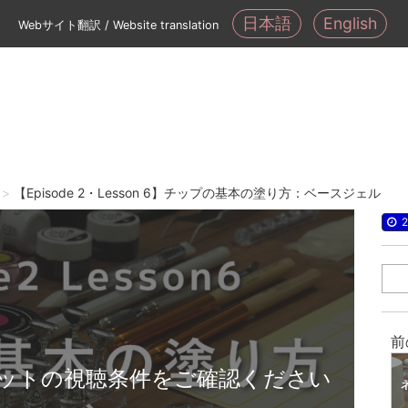
日本語
English
Webサイト翻訳 / Website translation
【Episode 2・Lesson 6】チップの基本の塗り方：ベースジェル
2
前
ットの視聴条件をご確認ください