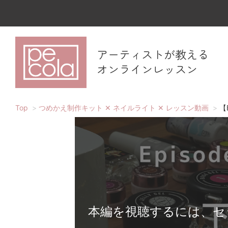
アーティストが教える
オンラインレッスン
Top
つめかえ制作キット ✕ ネイルライト ✕ レッスン動画
【
本編を視聴するには、セ