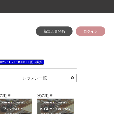
新規会員登録
ログイン
025-11-27 11:00:00
配信開始
レッスン一覧
の動画
次の動画