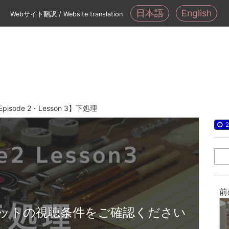
日本語
English
Webサイト翻訳 / Website translation
Episode 2・Lesson 3】下処理
2
前
ットの視聴条件をご確認ください