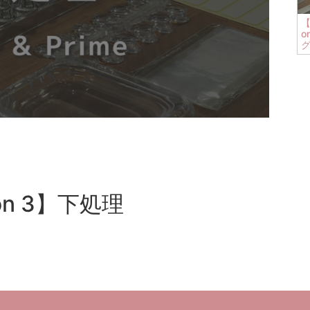
【
o
son 3】下処理