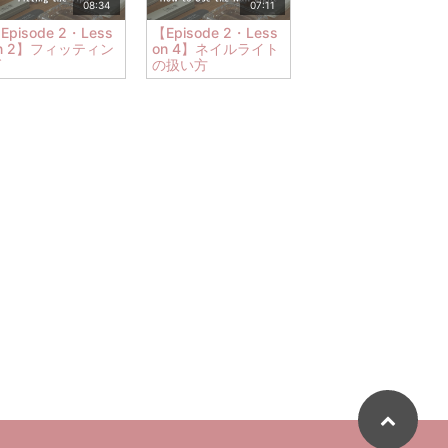
08:34
07:11
Episode 2・Less
【Episode 2・Less
n 2】フィッティン
on 4】ネイルライト
グ
の扱い方