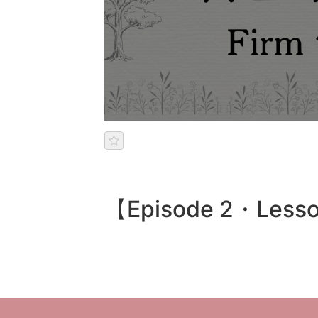
【Episode 2・Le