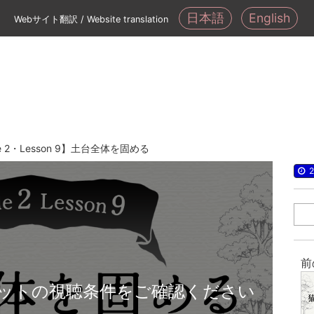
日本語
English
Webサイト翻訳 / Website translation
de 2・Lesson 9】土台全体を固める
2
前
ットの視聴条件をご確認ください