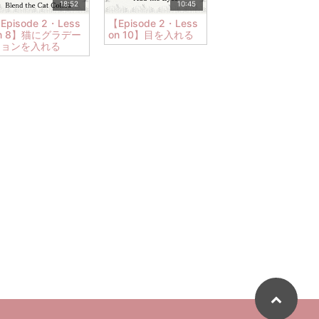
18:52
10:45
Episode 2・Less
【Episode 2・Less
n 8】猫にグラデー
on 10】目を入れる
ションを入れる