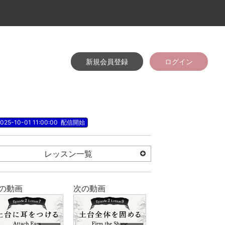
新規会員登録
ログイン
025-10-01 11:00:00
配信開始
レッスン一覧
の動画
次の動画