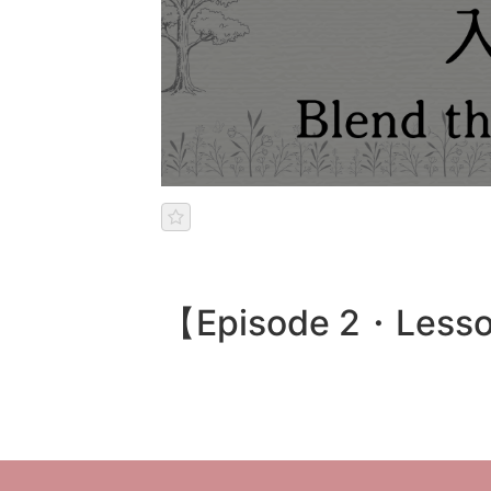
【Episode 2・Le