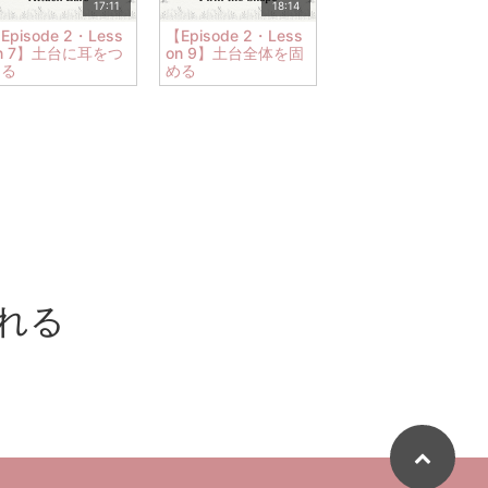
17:11
18:14
Episode 2・Less
【Episode 2・Less
n 7】土台に耳をつ
on 9】土台全体を固
ける
める
入れる