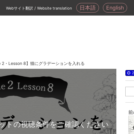
日本語
English
Webサイト翻訳 / Website translation
de 2・Lesson 8】猫にグラデーションを入れる
2
前
ットの視聴条件をご確認ください