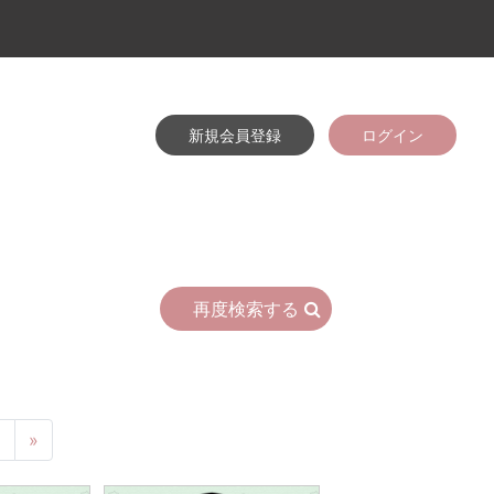
新規会員登録
ログイン
再度検索する
6
»