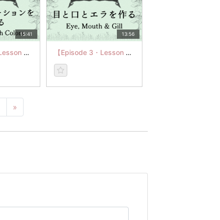
15:41
13:56
【Episode 3・Lesson 3】魚にグラデーションを 入れる
【Episode 3・Lesson 4】目と口とエラを作る
6
»