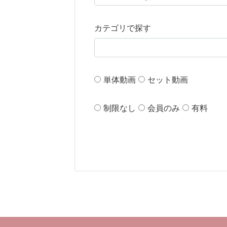
カテゴリで探す
単体動画
セット動画
制限なし
会員のみ
有料