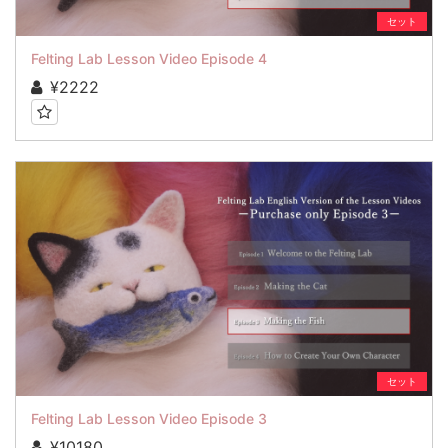
セット
Felting Lab Lesson Video Episode 4
¥2222
セット
Felting Lab Lesson Video Episode 3
¥10180