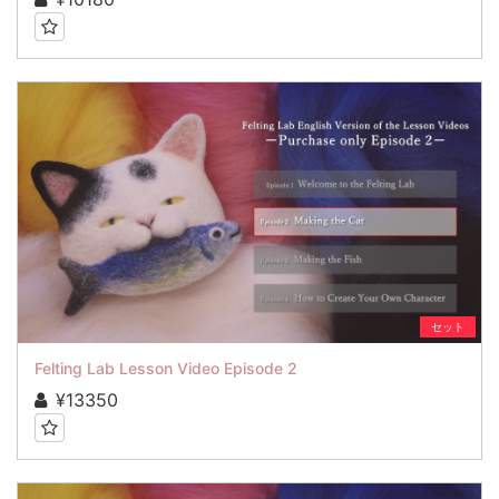
セット
Felting Lab Lesson Video Episode 2
¥13350