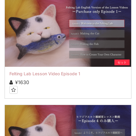
セット
Felting Lab Lesson Video Episode 1
¥1630