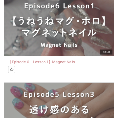
13:28
【Episode 6・Lesson 1】Magnet Nails