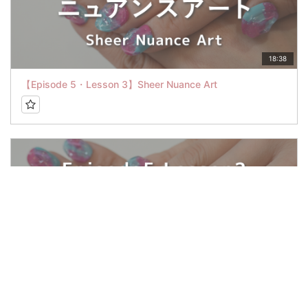
18:38
【Episode 5・Lesson 3】Sheer Nuance Art
14:14