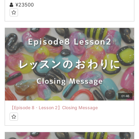
¥23500
01:46
【Episode 8・Lesson 2】Closing Message