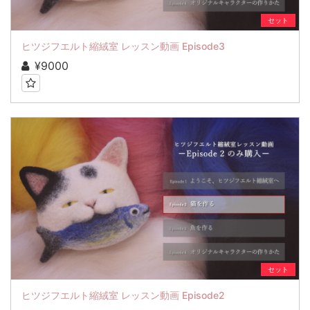
セット
ヒツジフエルト縮絨室 レッスン動画 Episode3
¥9000
セット
ヒツジフエルト縮絨室 レッスン動画 Episode2