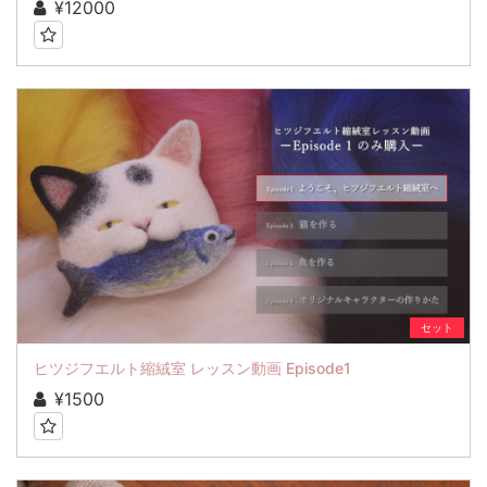
¥12000
セット
ヒツジフエルト縮絨室 レッスン動画 Episode1
¥1500