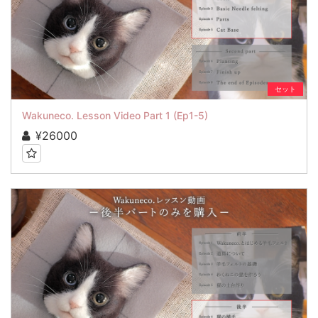
セット
Wakuneco. Lesson Video Part 1 (Ep1-5)
¥26000