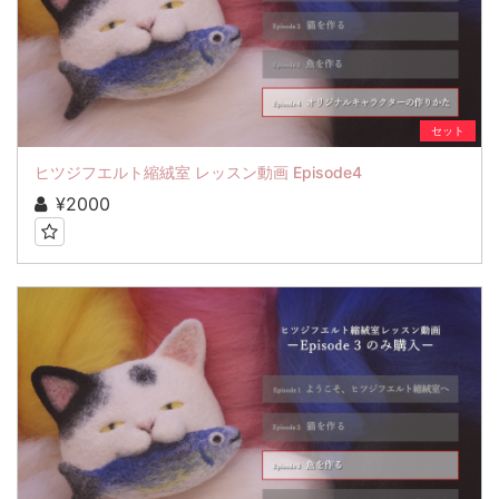
セット
ヒツジフエルト縮絨室 レッスン動画 Episode4
¥2000