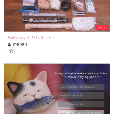
セット
Wakuneco.オリジナルキット
¥16980