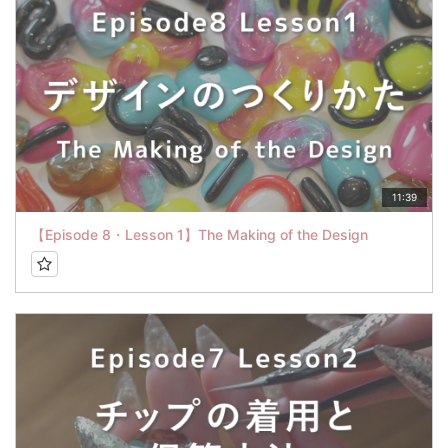
11:39
【Episode 8・Lesson 1】The Making of the Design