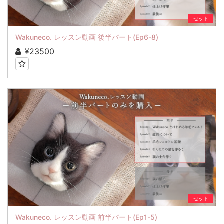
セット
Wakuneco. レッスン動画 後半パート(Ep6-8)
¥23500
セット
Wakuneco. レッスン動画 前半パート(Ep1-5)