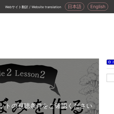
日本語
English
Webサイト翻訳 / Website translation
2
ットの視聴条件をご確認ください