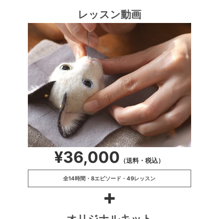
レッスン動画
¥36,000
（送料・税込）
全14時間・8エピソード・49レッスン
+
オリジナルキット