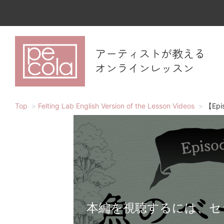
アーティストが教える
オンラインレッスン
Top
Felting Lab English Version of the Lesson Videos
【Epi
本編を視聴するには、セ