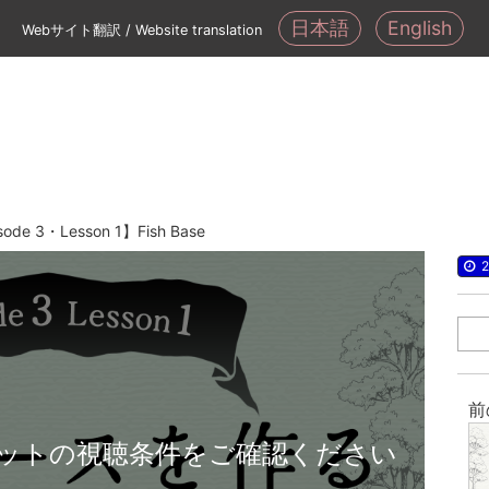
日本語
English
Webサイト翻訳 / Website translation
sode 3・Lesson 1】Fish Base
2
前
ットの視聴条件をご確認ください