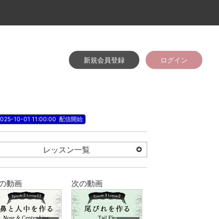
新規会員登録
ログイン
025-10-01 11:00:00
配信開始
レッスン一覧
の動画
次の動画