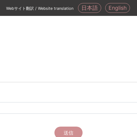
日本語
English
Webサイト翻訳 / Website translation
送信