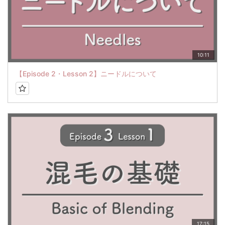
10:11
【Episode 2・Lesson 2】ニードルについて
17:15