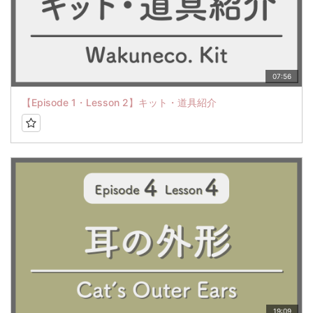
07:56
【Episode 1・Lesson 2】キット・道具紹介
19:09