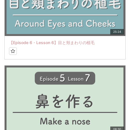
25:24
【Episode 6・Lesson 6】目と頬まわりの植毛
08:30