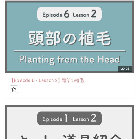
29:36
【Episode 6・Lesson 2】頭部の植毛