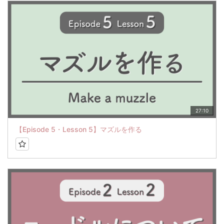
27:10
【Episode 5・Lesson 5】マズルを作る