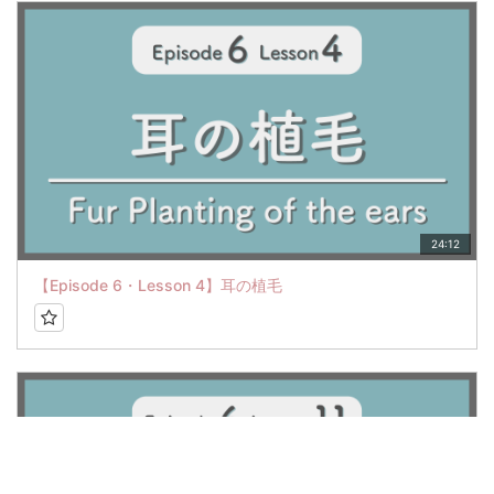
24:12
【Episode 6・Lesson 4】耳の植毛