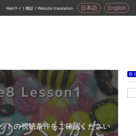
日本語
English
Webサイト翻訳 / Website translation
2
ットの視聴条件をご確認ください