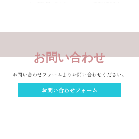
イブ配信ではないため、受講期間中
であればお好きな時間に何度でもご
視聴いただけます。
スマートフォン以外でも視聴できま
すか？
お問い合わせ
スマートフォン、タブレット、パソ
お問い合わせフォームよりお問い合わせください。
コンなどインターネットに繋がる機
材であれば、どの端末からもご利用
お問い合わせフォーム
いただけます。
ご登録いただいているアカウント情
報でログインしてください。
決済可能な支払い方法について