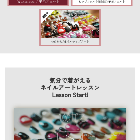
Wakuneco. / 羊毛フェルト
ヒツジフエルト縮絨室 / 羊毛フェルト
販売中
気分で着がえる
ネイルアートレッスン
つめかえ / ネイルチップアート
気分で着がえる
ネイルアートレッスン
Lesson Start!