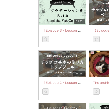
15:41
【Episode 3・Lesson 3】魚にグラデーションを 入れる
14:29
【Episode 2・Lesson 8】チップの基本の塗り方：トップジェル