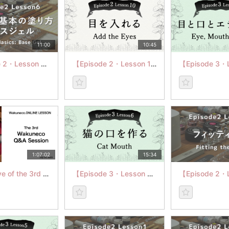
11:00
10:45
【Episode 2・Lesson 6】チップの基本の塗り方：ベースジェル
【Episode 2・Lesson 10】目を入れる
1:07:02
15:34
The archive of the 3rd Q&A Session
【Episode 3・Lesson 6】猫の口を作る