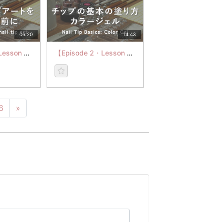
06:20
14:43
【Episode 2・Lesson 5】ネイルチップアートをはじめる前に
【Episode 2・Lesson 7】チップの基本の塗り方：カラージェル
6
»