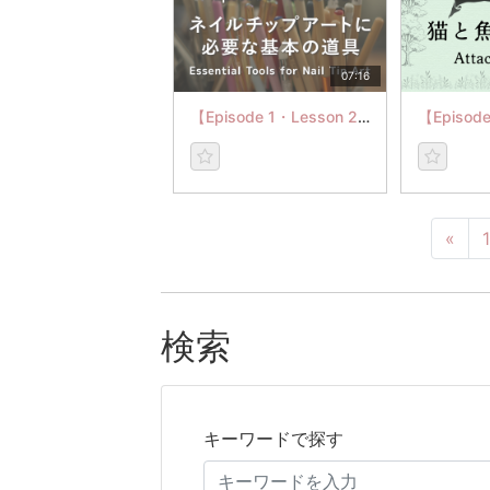
07:16
【Episode 1・Lesson 2】ネイルチップアートに必要な基本の道具
«
1
検索
キーワードで探す