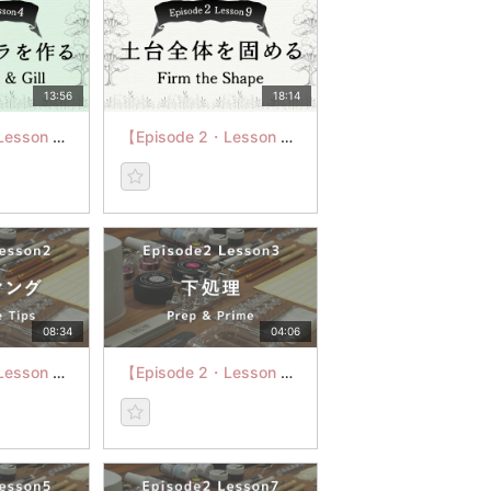
13:56
18:14
【Episode 3・Lesson 4】目と口とエラを作る
【Episode 2・Lesson 9】土台全体を固める
08:34
04:06
【Episode 2・Lesson 2】フィッティング
【Episode 2・Lesson 3】下処理