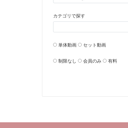
カテゴリで探す
単体動画
セット動画
制限なし
会員のみ
有料