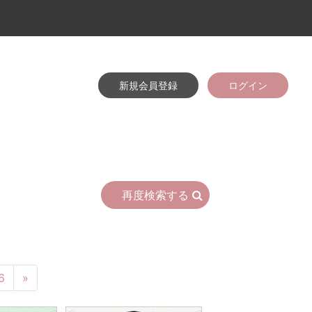
新規会員登録
ログイン
再度検索する
6
»