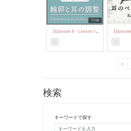
17:08
【Episode 6・Lesson 13】Adjustment of the Outline and Ears
«
検索
キーワードで探す