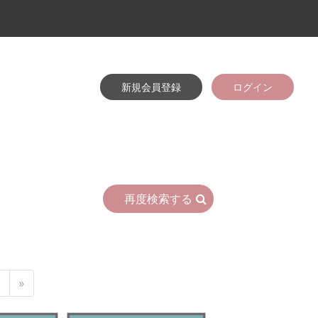
新規会員登録
ログイン
再度検索する
6
»