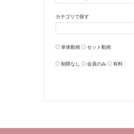
カテゴリで探す
単体動画
セット動画
制限なし
会員のみ
有料