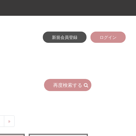
新規会員登録
ログイン
再度検索する
6
»