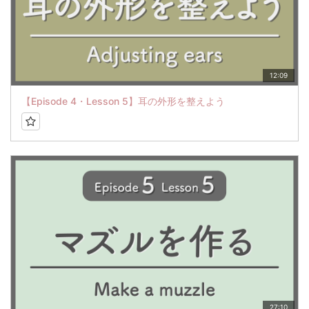
12:09
【Episode 4・Lesson 5】耳の外形を整えよう
27:10