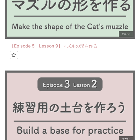
29:08
【Episode 5・Lesson 9】マズルの形を作る
37:15