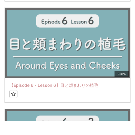
25:24
【Episode 6・Lesson 6】目と頬まわりの植毛