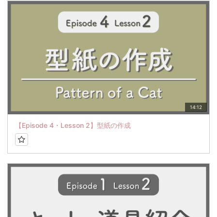
14:12
【Episode 4・Lesson 2】型紙の作成