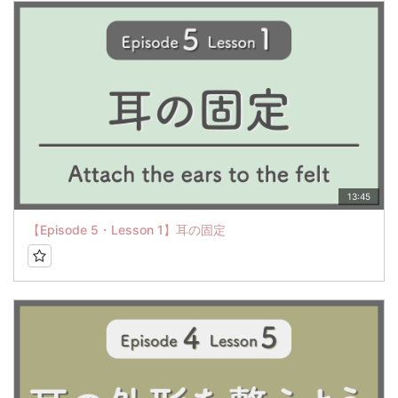
13:45
【Episode 5・Lesson 1】耳の固定