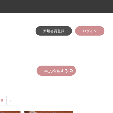
新規会員登録
ログイン
再度検索する
16
»