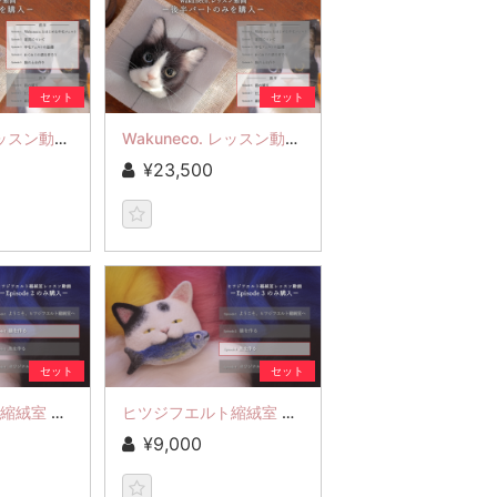
セット
セット
Wakuneco. レッスン動画 前半パート(Ep1-5)
Wakuneco. レッスン動画 後半パート(Ep6-8)
¥23,500
セット
セット
ヒツジフエルト縮絨室 レッスン動画 Episode2
ヒツジフエルト縮絨室 レッスン動画 Episode3
¥9,000