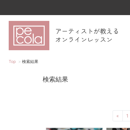
アーティストが教える
オンラインレッスン
Top
検索結果
検索結果
«
1