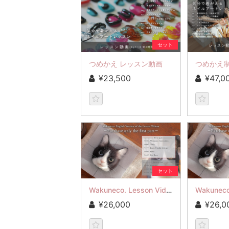
セット
つめかえ レッスン動画
¥23,500
¥47,0
セット
Wakuneco. Lesson Video Part 1 (Ep1-5)
¥26,000
¥26,0