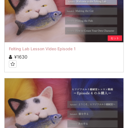
セット
Felting Lab Lesson Video Episode 1
¥1630