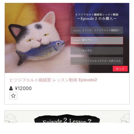
セット
ヒツジフエルト縮絨室 レッスン動画 Episode2
¥12000