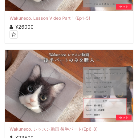
セット
Wakuneco. Lesson Video Part 1 (Ep1-5)
¥26000
セット
Wakuneco. レッスン動画 後半パート(Ep6-8)
¥23500