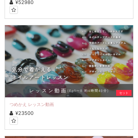
¥52980
セット
つめかえ レッスン動画
¥23500