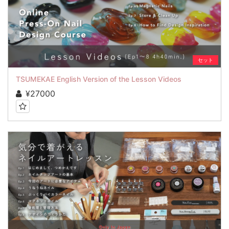
セット
TSUMEKAE English Version of the Lesson Videos
¥27000