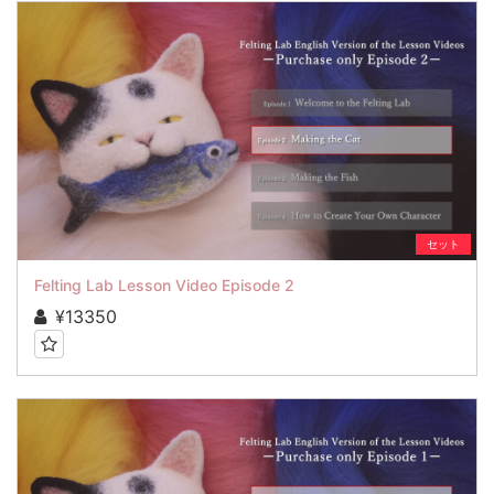
セット
Felting Lab Lesson Video Episode 2
¥13350