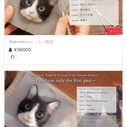
セット
Wakuneco.レッスン動画
¥36000