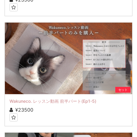
セット
Wakuneco. レッスン動画 前半パート(Ep1-5)
¥23500