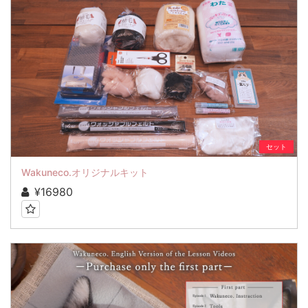
セット
Wakuneco.オリジナルキット
¥16980