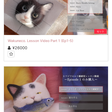
セット
Wakuneco. Lesson Video Part 1 (Ep1-5)
¥26000