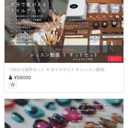
セット
つめかえ制作キット ✕ ネイルライト ✕ レッスン動画
¥56000