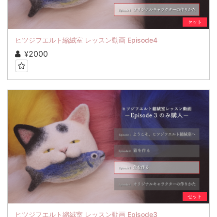
セット
ヒツジフエルト縮絨室 レッスン動画 Episode4
¥2000
セット
ヒツジフエルト縮絨室 レッスン動画 Episode3