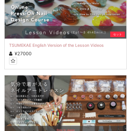
セット
TSUMEKAE English Version of the Lesson Videos
¥27000