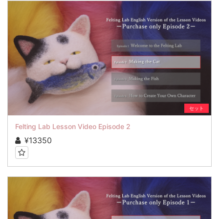
セット
Felting Lab Lesson Video Episode 2
¥13350