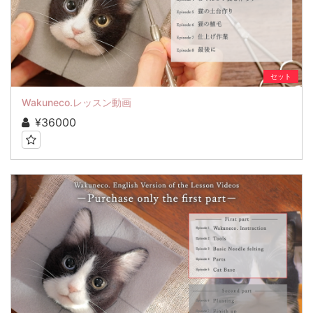
セット
Wakuneco.レッスン動画
¥36000