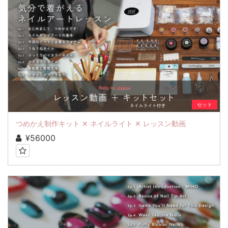
セット
つめかえ制作キット ✕ ネイルライト ✕ レッスン動画
¥56000