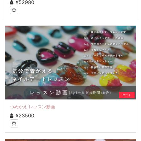
¥52980
セット
つめかえ レッスン動画
¥23500