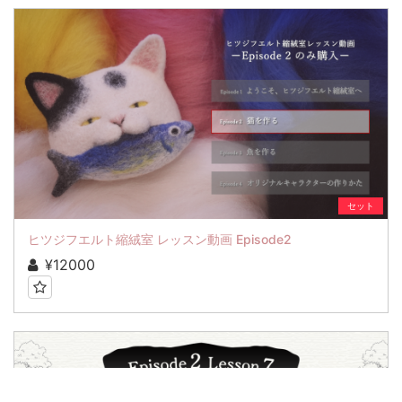
セット
ヒツジフエルト縮絨室 レッスン動画 Episode2
¥12000