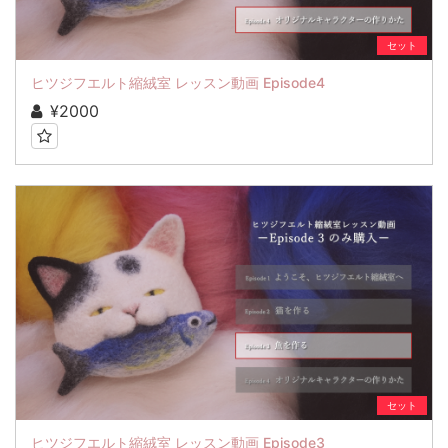
セット
ヒツジフエルト縮絨室 レッスン動画 Episode4
¥2000
セット
ヒツジフエルト縮絨室 レッスン動画 Episode3