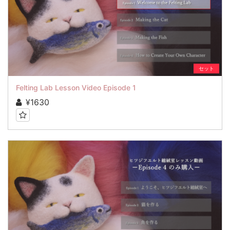
セット
Felting Lab Lesson Video Episode 1
¥1630