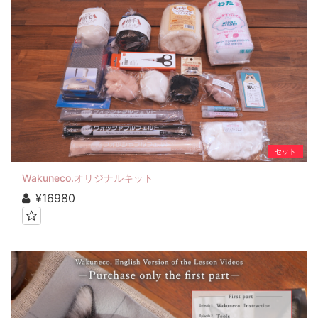
セット
Wakuneco.オリジナルキット
¥16980