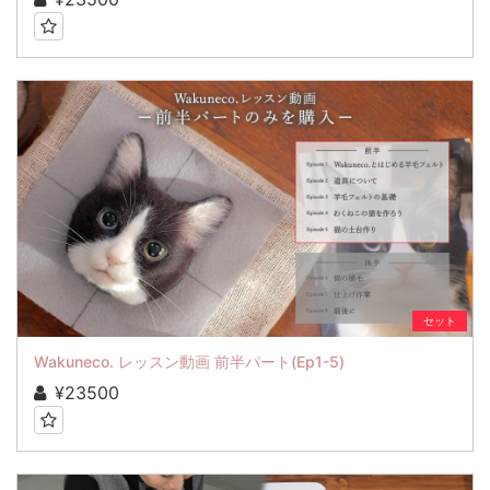
セット
Wakuneco. レッスン動画 前半パート(Ep1-5)
¥23500