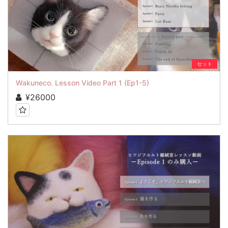
セット
Wakuneco. Lesson Video Part 1 (Ep1-5)
¥26000