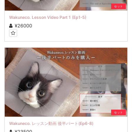
セット
Wakuneco. Lesson Video Part 1 (Ep1-5)
¥26000
セット
Wakuneco. レッスン動画 後半パート(Ep6-8)
¥23500