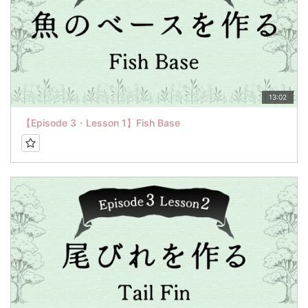
13:02
【Episode 3・Lesson 1】Fish Base