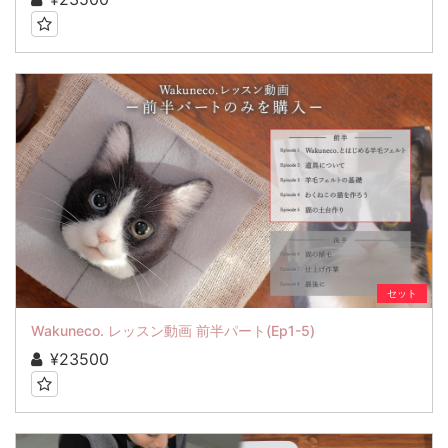
セット
Wakuneco. レッスン動画 前半パート(Ep1-5)
¥23500