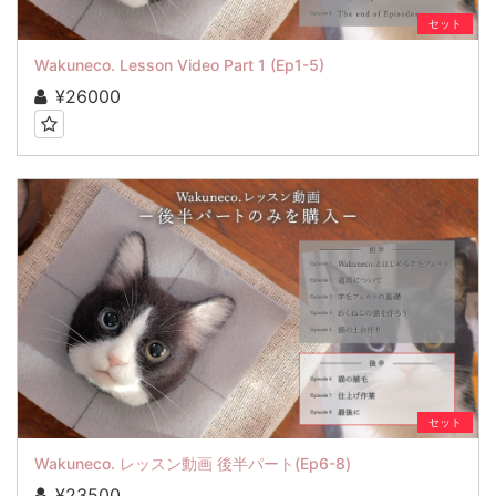
セット
Wakuneco. Lesson Video Part 1 (Ep1-5)
¥26000
セット
Wakuneco. レッスン動画 後半パート(Ep6-8)
¥23500