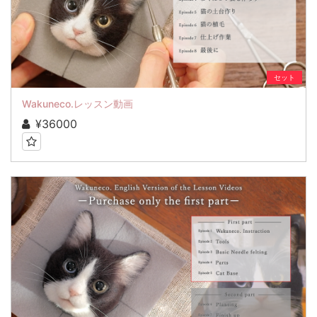
セット
Wakuneco.レッスン動画
¥36000