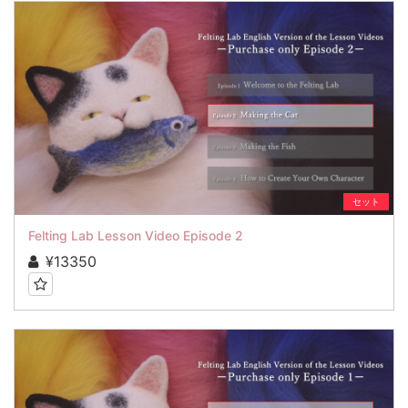
セット
Felting Lab Lesson Video Episode 2
¥13350