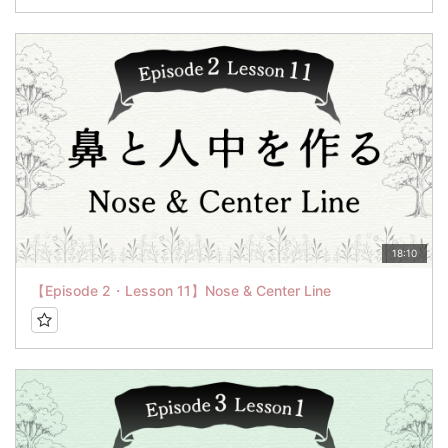
18:10
【Episode 2・Lesson 11】Nose & Center Line