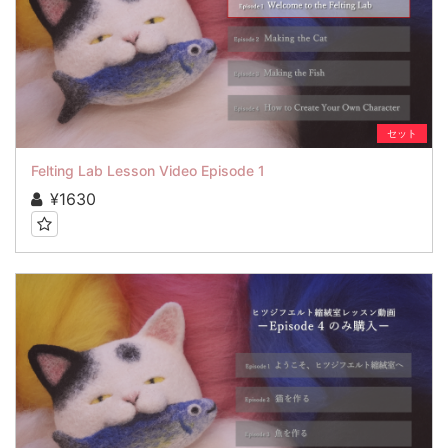
セット
Felting Lab Lesson Video Episode 1
¥1630