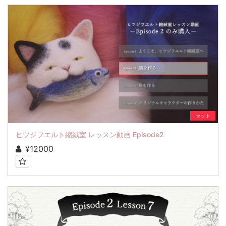
セット
ヒツジフエルト縮絨室 レッスン動画 Episode2
¥12000