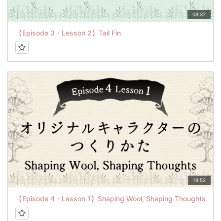
08:37
【Episode 3・Lesson 2】Tail Fin
19:52
【Episode 4・Lesson 1】Shaping Wool, Shaping Thoughts