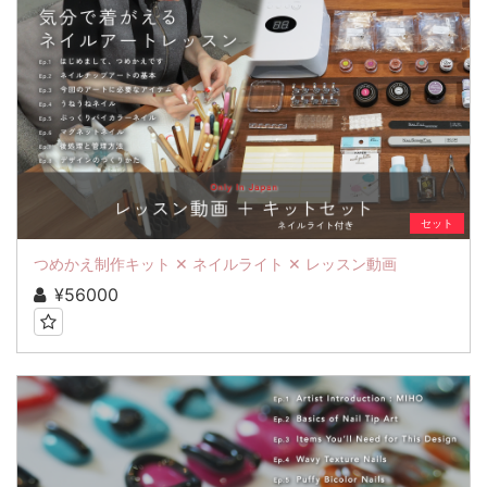
セット
つめかえ制作キット ✕ ネイルライト ✕ レッスン動画
¥56000