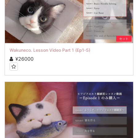
セット
Wakuneco. Lesson Video Part 1 (Ep1-5)
¥26000