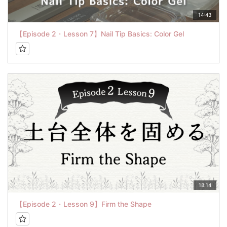
14:43
【Episode 2・Lesson 7】Nail Tip Basics: Color Gel
18:14
【Episode 2・Lesson 9】Firm the Shape