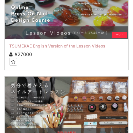
セット
TSUMEKAE English Version of the Lesson Videos
¥27000