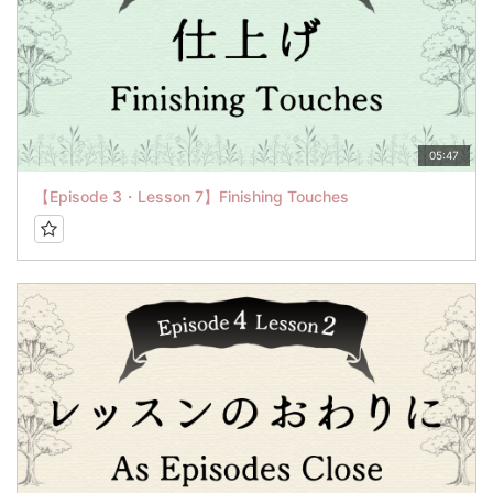
05:47
【Episode 3・Lesson 7】Finishing Touches