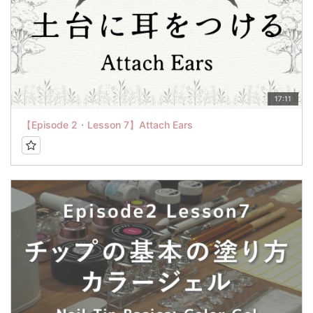
17:11
【Episode 2・Lesson 7】Attach Ears