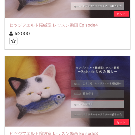
セット
ヒツジフエルト縮絨室 レッスン動画 Episode4
¥2000
セット
ヒツジフエルト縮絨室 レッスン動画 Episode3