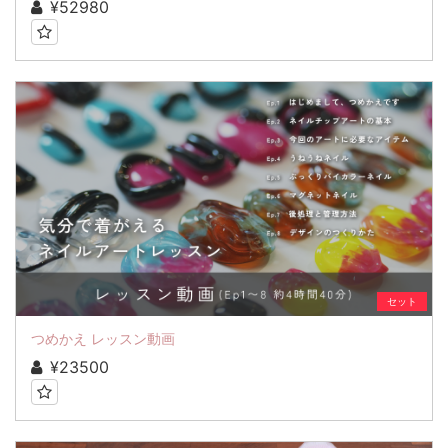
¥52980
セット
つめかえ レッスン動画
¥23500