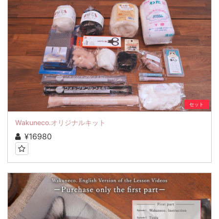
セット
Wakuneco.オリジナルキット
¥16980