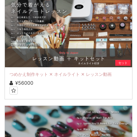
セット
つめかえ制作キット ✕ ネイルライト ✕ レッスン動画
¥56000