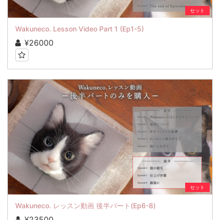
セット
Wakuneco. Lesson Video Part 1 (Ep1-5)
¥26000
セット
Wakuneco. レッスン動画 後半パート(Ep6-8)
¥23500