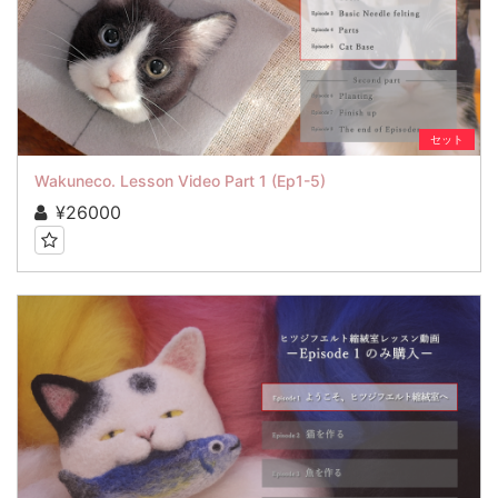
セット
Wakuneco. Lesson Video Part 1 (Ep1-5)
¥26000