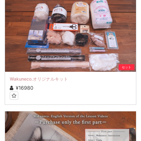
セット
Wakuneco.オリジナルキット
¥16980