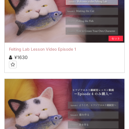
セット
Felting Lab Lesson Video Episode 1
¥1630