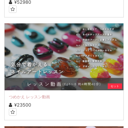
¥52980
セット
つめかえ レッスン動画
¥23500