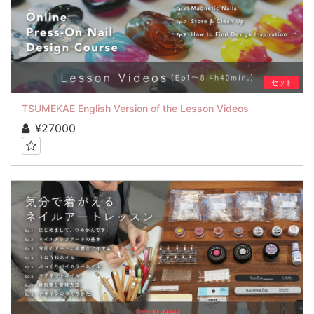
セット
TSUMEKAE English Version of the Lesson Videos
¥27000