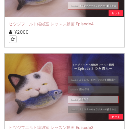
セット
ヒツジフエルト縮絨室 レッスン動画 Episode4
¥2000
セット
ヒツジフエルト縮絨室 レッスン動画 Episode3