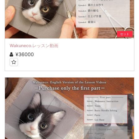
セット
Wakuneco.レッスン動画
¥36000