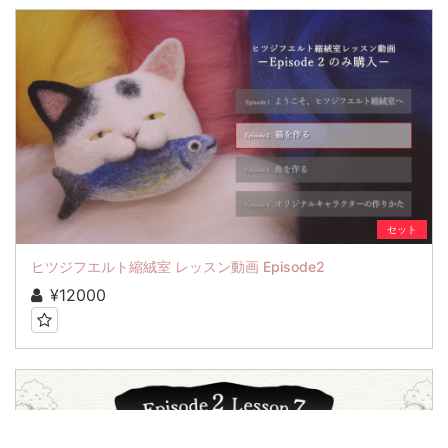
セット
ヒツジフエルト縮絨室 レッスン動画 Episode2
¥12000