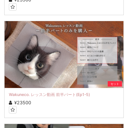
セット
Wakuneco. レッスン動画 前半パート(Ep1-5)
¥23500