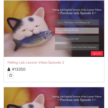
セット
Felting Lab Lesson Video Episode 2
¥13350