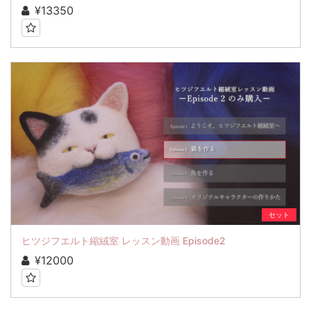
¥13350
セット
ヒツジフエルト縮絨室 レッスン動画 Episode2
¥12000