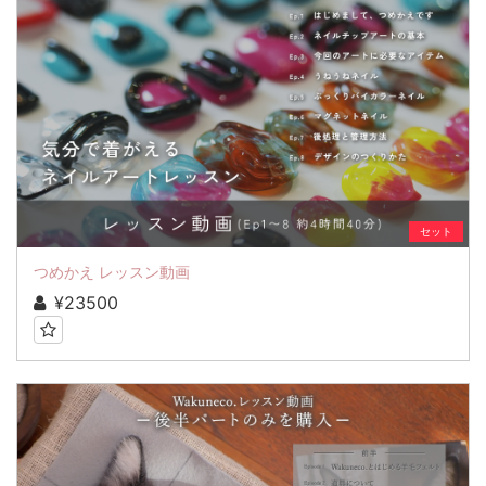
セット
つめかえ レッスン動画
¥23500