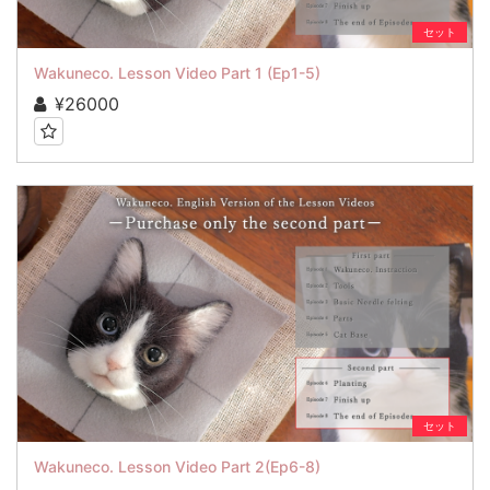
セット
Wakuneco. Lesson Video Part 1 (Ep1-5)
¥26000
セット
Wakuneco. Lesson Video Part 2(Ep6-8)