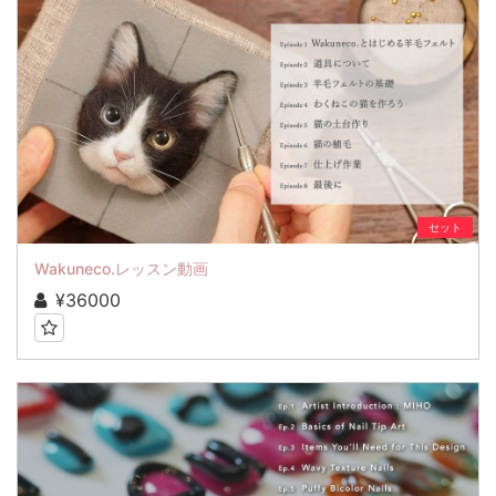
セット
Wakuneco.レッスン動画
¥36000