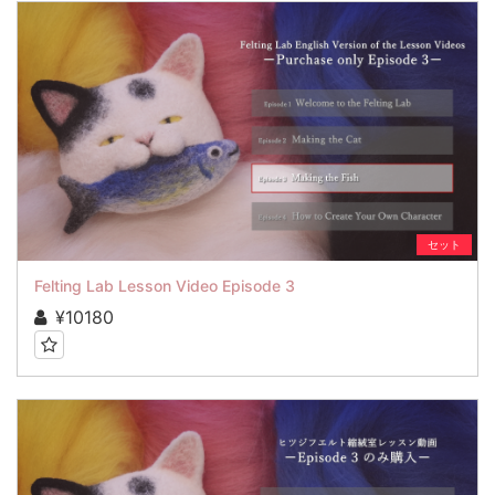
セット
Felting Lab Lesson Video Episode 3
¥10180