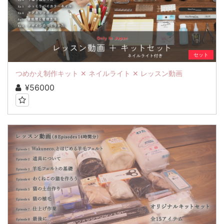
セット
つめかえ制作キット ✕ ネイルライト ✕ レッスン動画
¥56000