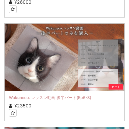
¥26000
セット
Wakuneco. レッスン動画 後半パート(Ep6-8)
¥23500