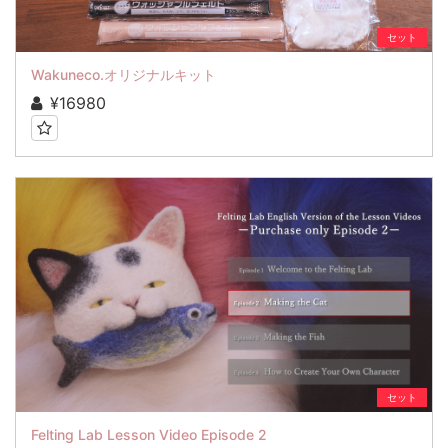
セット
Wakuneco.オリジナルキット
¥16980
セット
Felting Lab Lesson Video Episode 2