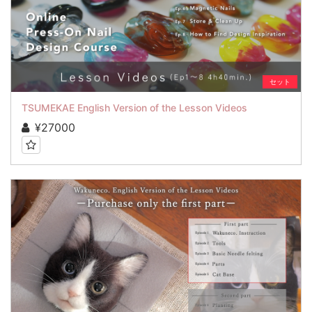
セット
TSUMEKAE English Version of the Lesson Videos
¥27000