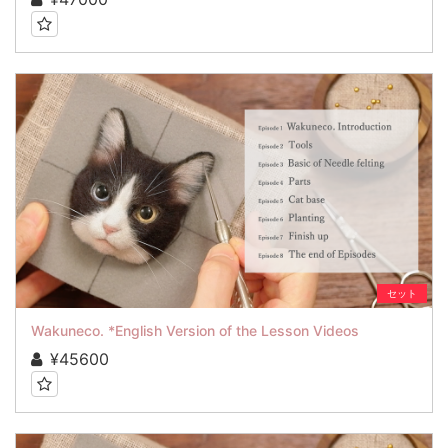
セット
Wakuneco. *English Version of the Lesson Videos
¥45600