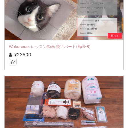
セット
Wakuneco. レッスン動画 後半パート(Ep6-8)
¥23500