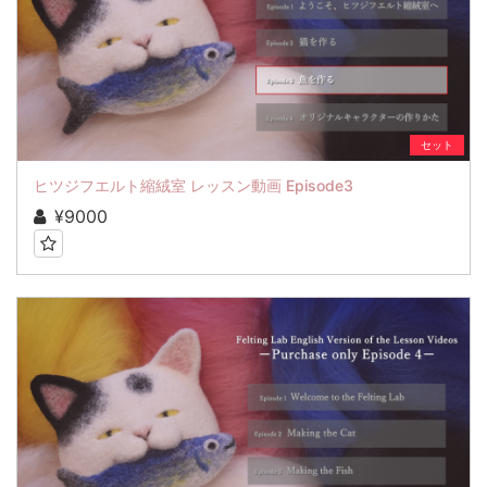
セット
ヒツジフエルト縮絨室 レッスン動画 Episode3
¥9000