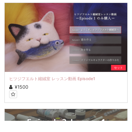
セット
ヒツジフエルト縮絨室 レッスン動画 Episode1
¥1500