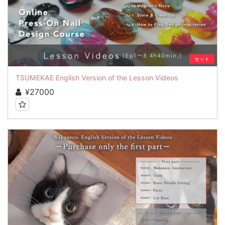
セット
TSUMEKAE English Version of the Lesson Videos
¥27000