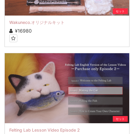
セット
Wakuneco.オリジナルキット
¥16980
セット
Felting Lab Lesson Video Episode 2