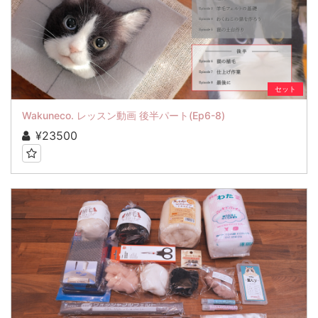
セット
Wakuneco. レッスン動画 後半パート(Ep6-8)
¥23500