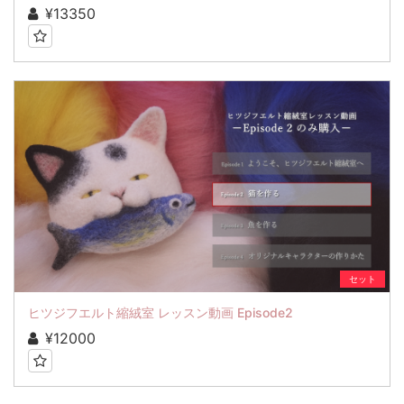
¥13350
セット
ヒツジフエルト縮絨室 レッスン動画 Episode2
¥12000