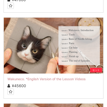
セット
Wakuneco. *English Version of the Lesson Videos
¥45600