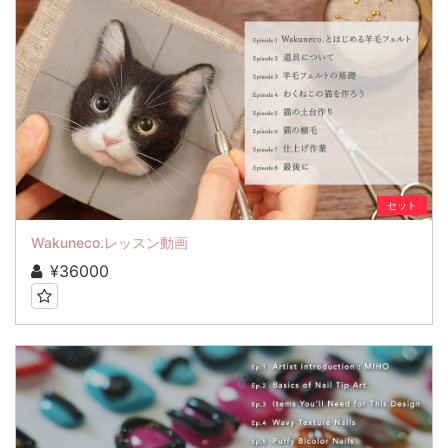
セット
Wakuneco.レッスン動画
¥36000