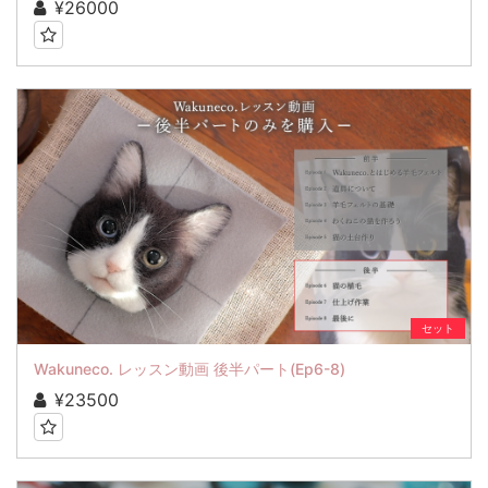
¥26000
セット
Wakuneco. レッスン動画 後半パート(Ep6-8)
¥23500