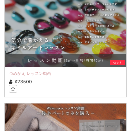
セット
つめかえ レッスン動画
¥23500