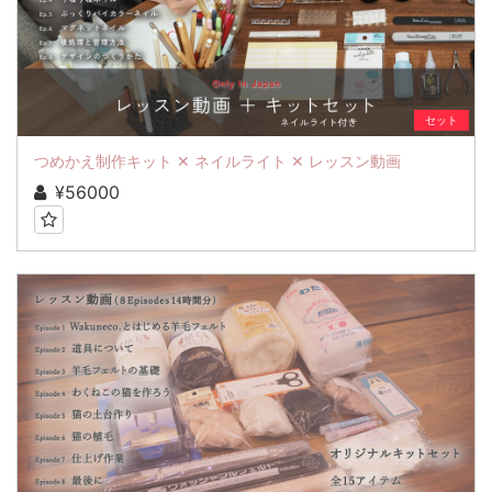
セット
つめかえ制作キット ✕ ネイルライト ✕ レッスン動画
¥56000