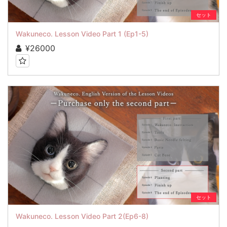
セット
Wakuneco. Lesson Video Part 1 (Ep1-5)
¥26000
セット
Wakuneco. Lesson Video Part 2(Ep6-8)