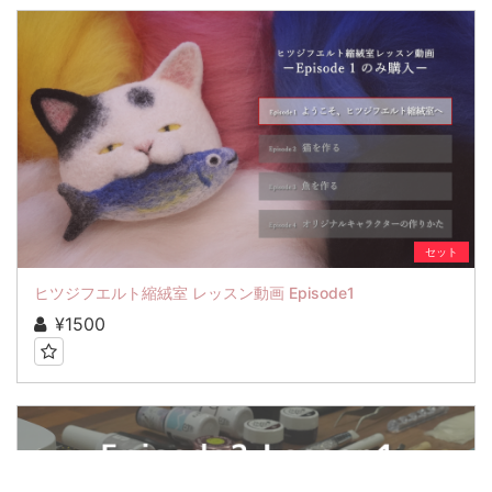
セット
ヒツジフエルト縮絨室 レッスン動画 Episode1
¥1500