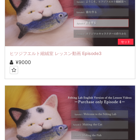
セット
ヒツジフエルト縮絨室 レッスン動画 Episode3
¥9000