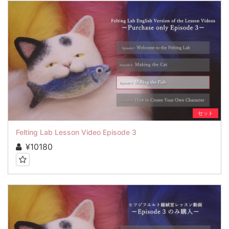
セット
Felting Lab Lesson Video Episode 3
¥10180