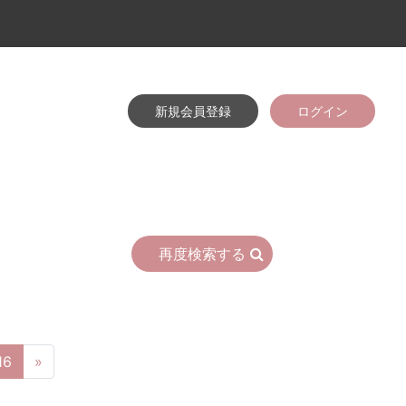
新規会員登録
ログイン
再度検索する
16
»