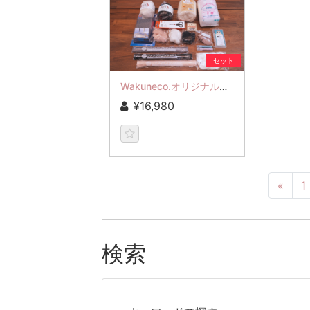
セット
Wakuneco.オリジナルキット
¥16,980
«
1
検索