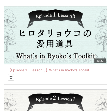
13:29
【Episode 1・Lesson 3】What’s in Ryoko’s Toolkit