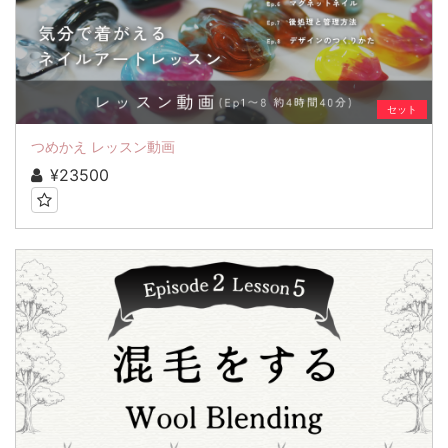
セット
つめかえ レッスン動画
¥23500