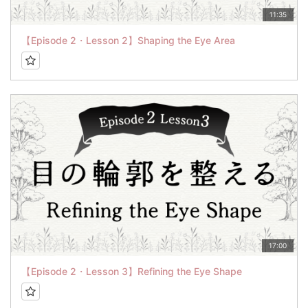
11:35
【Episode 2・Lesson 2】Shaping the Eye Area
17:00
【Episode 2・Lesson 3】Refining the Eye Shape