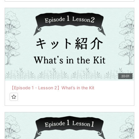
20:01
【Episode 1・Lesson 2】What’s in the Kit