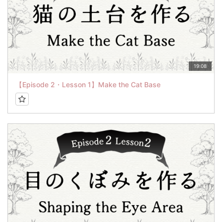
19:08
【Episode 2・Lesson 1】Make the Cat Base