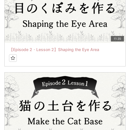
11:35
【Episode 2・Lesson 2】Shaping the Eye Area