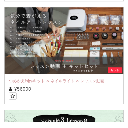
セット
つめかえ制作キット ✕ ネイルライト ✕ レッスン動画
¥56000