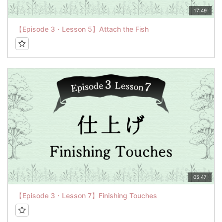
17:49
【Episode 3・Lesson 5】Attach the Fish
05:47
【Episode 3・Lesson 7】Finishing Touches