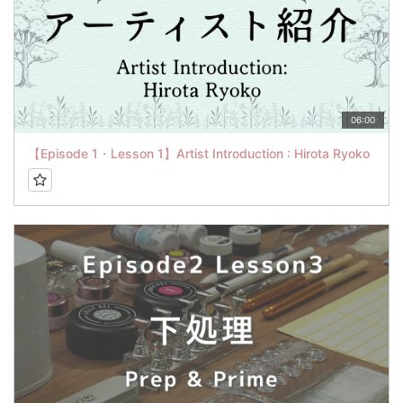
06:00
【Episode 1・Lesson 1】Artist Introduction : Hirota Ryoko