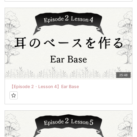
25:48
【Episode 2・Lesson 4】Ear Base