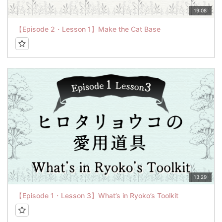
19:08
【Episode 2・Lesson 1】Make the Cat Base
13:29
【Episode 1・Lesson 3】What’s in Ryoko’s Toolkit