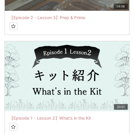
04:06
【Episode 2・Lesson 3】Prep & Prime
20:01
【Episode 1・Lesson 2】What’s in the Kit