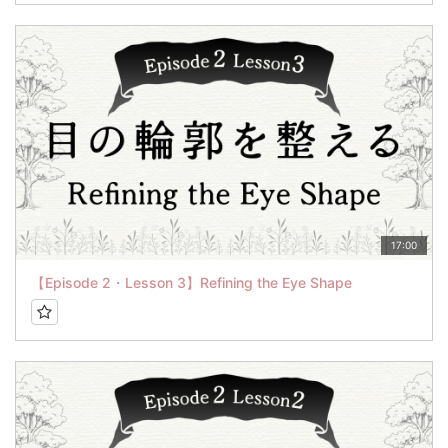
17:00
【Episode 2・Lesson 3】Refining the Eye Shape