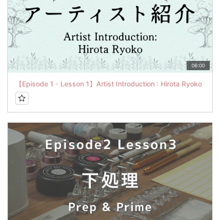
06:00
【Episode 1・Lesson 1】Artist Introduction : Hirota Ryoko