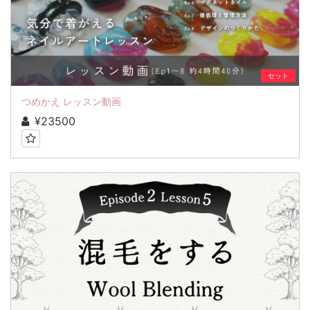
セット
つめかえ レッスン動画
¥23500