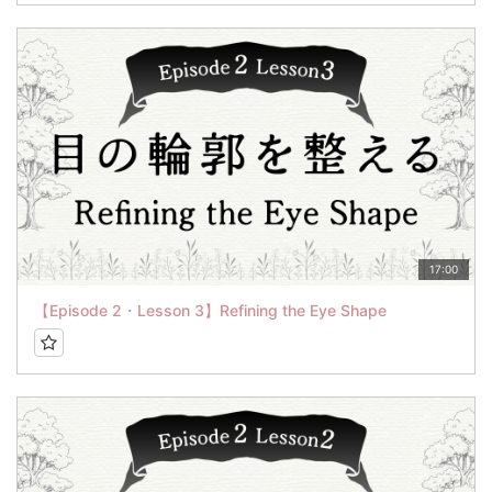
17:00
【Episode 2・Lesson 3】Refining the Eye Shape