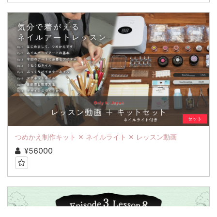
セット
つめかえ制作キット ✕ ネイルライト ✕ レッスン動画
¥56000