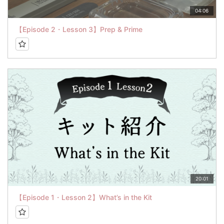
04:06
【Episode 2・Lesson 3】Prep & Prime
20:01
【Episode 1・Lesson 2】What’s in the Kit