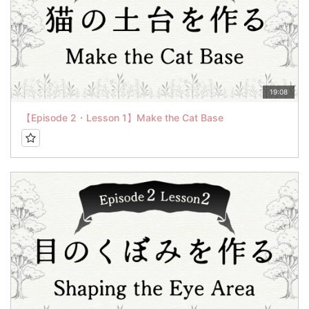
19:08
【Episode 2・Lesson 1】Make the Cat Base