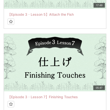
17:49
【Episode 3・Lesson 5】Attach the Fish
05:47
【Episode 3・Lesson 7】Finishing Touches