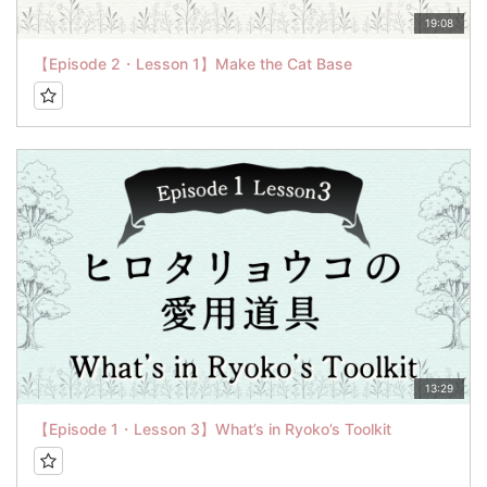
19:08
【Episode 2・Lesson 1】Make the Cat Base
13:29
【Episode 1・Lesson 3】What’s in Ryoko’s Toolkit