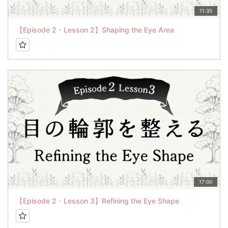
11:35
【Episode 2・Lesson 2】Shaping the Eye Area
17:00
【Episode 2・Lesson 3】Refining the Eye Shape