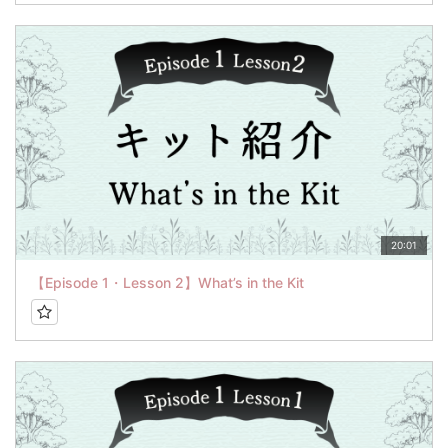
20:01
【Episode 1・Lesson 2】What’s in the Kit