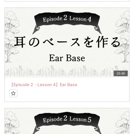
25:48
【Episode 2・Lesson 4】Ear Base