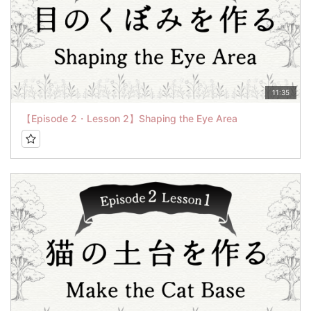
11:35
【Episode 2・Lesson 2】Shaping the Eye Area