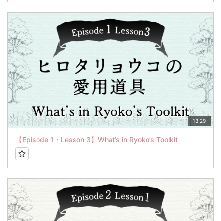
13:29
【Episode 1・Lesson 3】What’s in Ryoko’s Toolkit