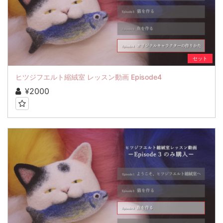
セット
ヒツジフエルト縮絨室 レッスン動画 Episode4
¥2000