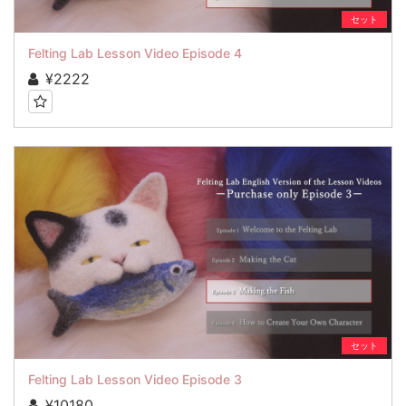
セット
Felting Lab Lesson Video Episode 4
¥2222
セット
Felting Lab Lesson Video Episode 3
¥10180