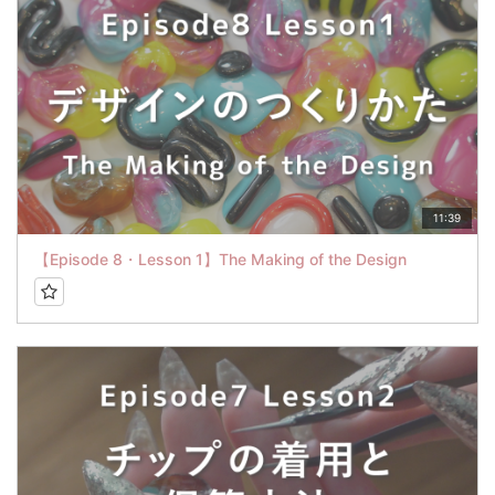
11:39
【Episode 8・Lesson 1】The Making of the Design