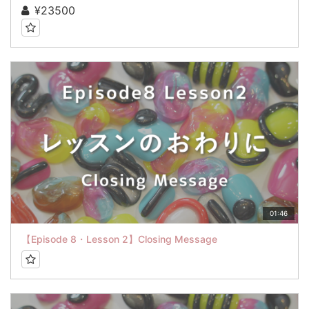
¥23500
01:46
【Episode 8・Lesson 2】Closing Message