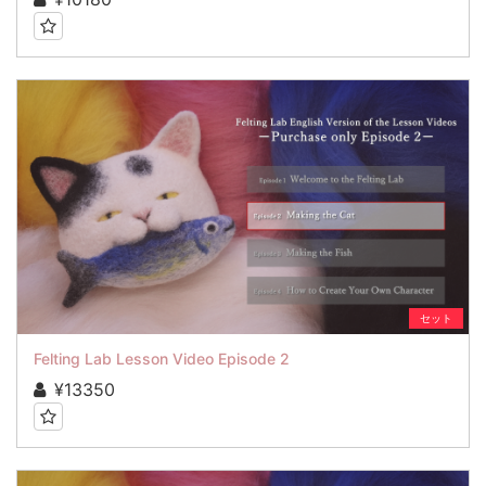
セット
Felting Lab Lesson Video Episode 2
¥13350