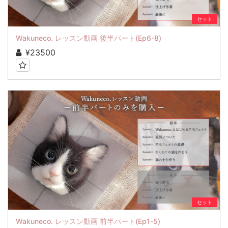
セット
Wakuneco. レッスン動画 後半パート(Ep6-8)
¥23500
セット
Wakuneco. レッスン動画 前半パート(Ep1-5)