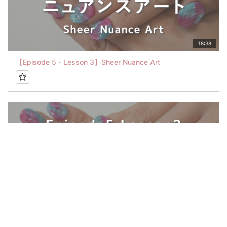
18:38
【Episode 5・Lesson 3】Sheer Nuance Art
14:14