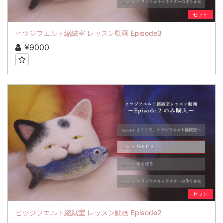
セット
ヒツジフエルト縮絨室 レッスン動画 Episode3
¥9000
セット
ヒツジフエルト縮絨室 レッスン動画 Episode2