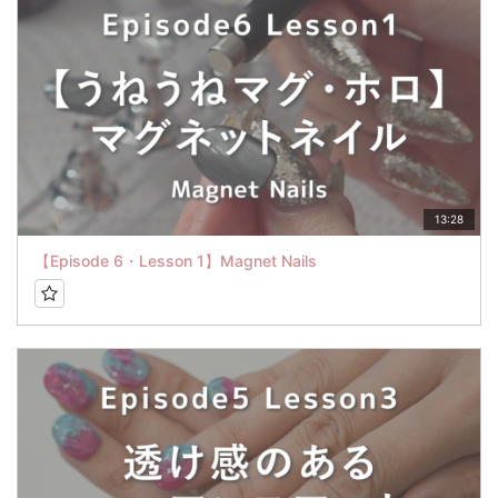
13:28
【Episode 6・Lesson 1】Magnet Nails