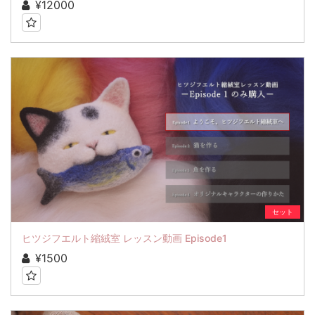
¥12000
セット
ヒツジフエルト縮絨室 レッスン動画 Episode1
¥1500