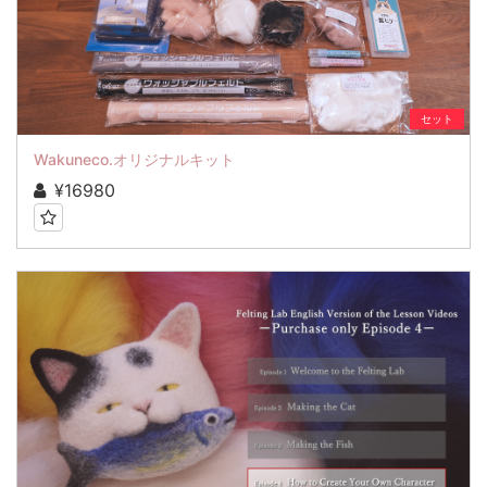
セット
Wakuneco.オリジナルキット
¥16980