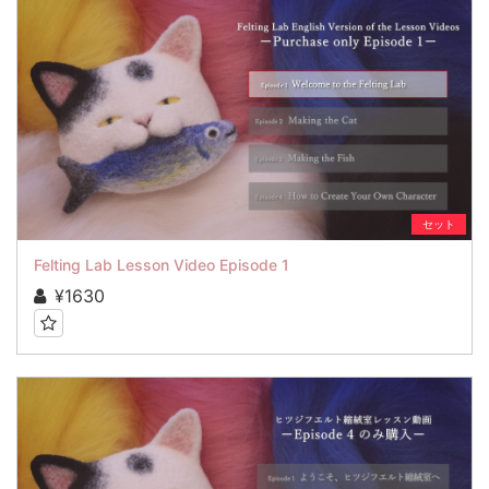
セット
Felting Lab Lesson Video Episode 1
¥1630