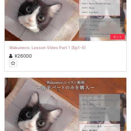
セット
Wakuneco. Lesson Video Part 1 (Ep1-5)
¥26000