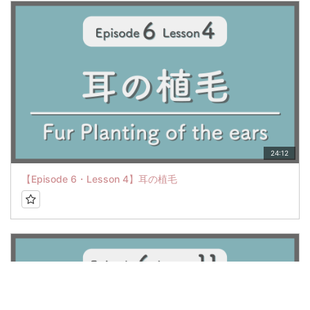
24:12
【Episode 6・Lesson 4】耳の植毛