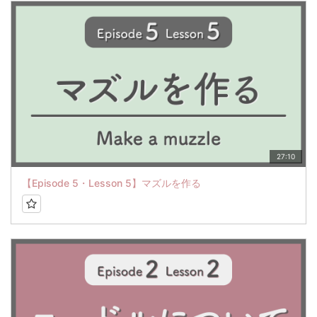
27:10
【Episode 5・Lesson 5】マズルを作る