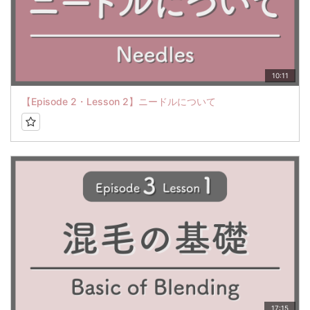
10:11
【Episode 2・Lesson 2】ニードルについて
17:15