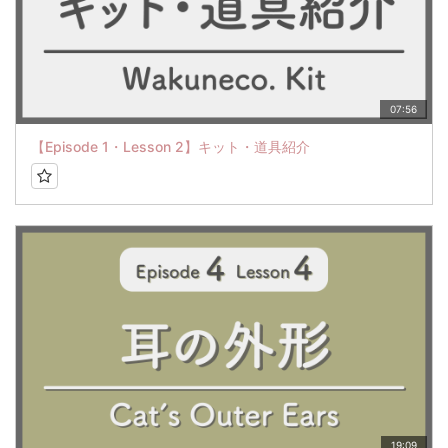
07:56
【Episode 1・Lesson 2】キット・道具紹介
19:09