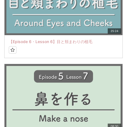
25:24
【Episode 6・Lesson 6】目と頬まわりの植毛
08:30