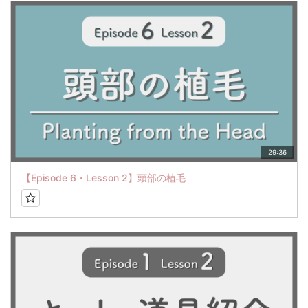
29:36
【Episode 6・Lesson 2】頭部の植毛