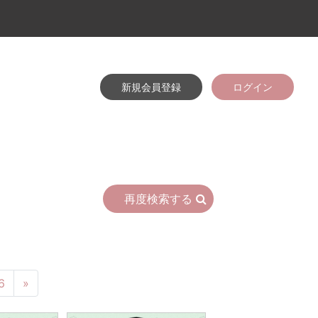
新規会員登録
ログイン
再度検索する
6
»