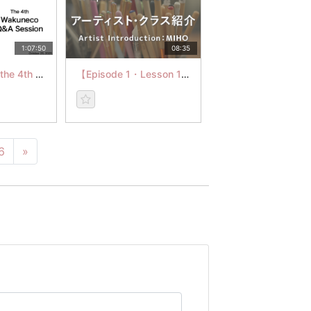
1:07:50
08:35
The archive of the 4th Q&A Session
【Episode 1・Lesson 1】アーティスト・クラス紹介
6
»