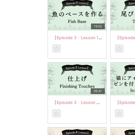
13:02
【Episode 3・Lesson 1】魚をベースを作る
05:47
【Episode 3・Lesson 7】仕上げ