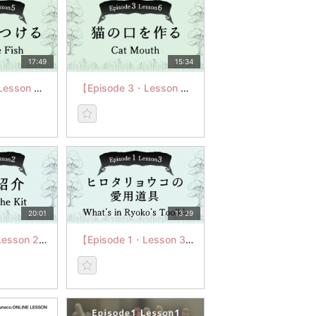
17:49
15:34
【Episode 3・Lesson 5】猫と魚をつける
【Episode 3・Lesson 6】猫の口を作る
20:01
13:29
【Episode 1・Lesson 2】キット紹介
【Episode 1・Lesson 3】ヒロタリョウコの愛用道具