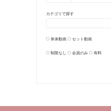
カテゴリで探す
単体動画
セット動画
制限なし
会員のみ
有料