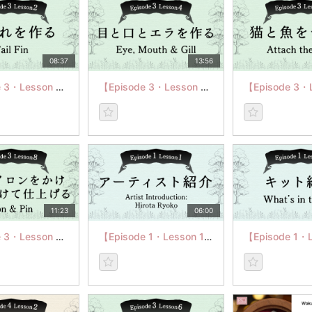
08:37
13:56
【Episode 3・Lesson 2】尾びれを作る
【Episode 3・Lesson 4】目と口とエラを作る
11:23
06:00
【Episode 3・Lesson 8】猫にアイロンをかけピンを付けて仕上げる
【Episode 1・Lesson 1】アーティスト紹介