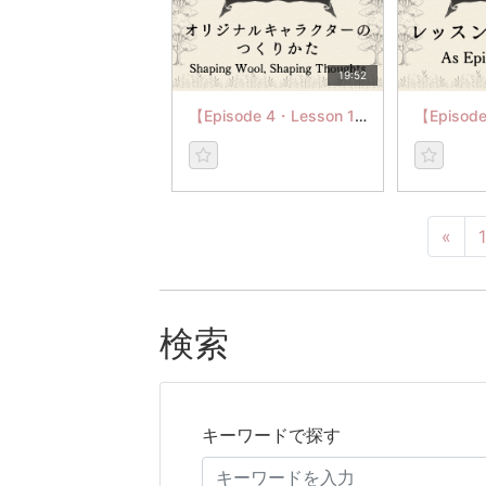
19:52
【Episode 4・Lesson 1】オリジナルキャラクターのつくりかた
«
1
検索
キーワードで探す