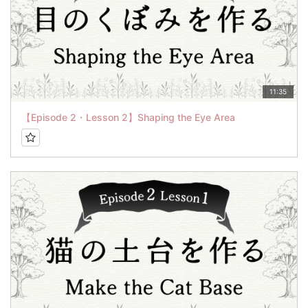
11:35
【Episode 2・Lesson 2】Shaping the Eye Area