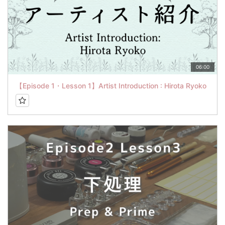
06:00
【Episode 1・Lesson 1】Artist Introduction : Hirota Ryoko