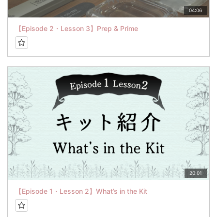
04:06
【Episode 2・Lesson 3】Prep & Prime
20:01
【Episode 1・Lesson 2】What’s in the Kit