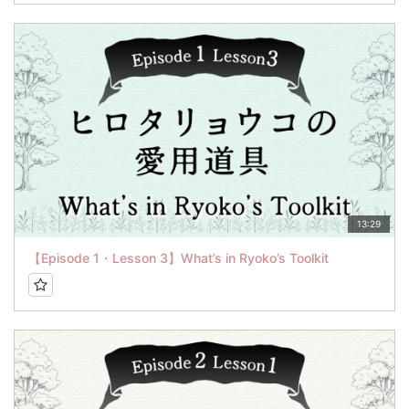
13:29
【Episode 1・Lesson 3】What’s in Ryoko’s Toolkit