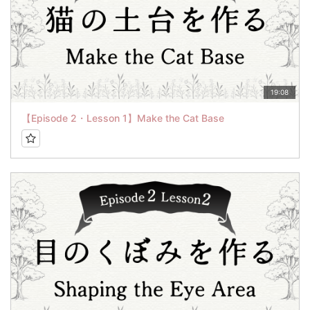
19:08
【Episode 2・Lesson 1】Make the Cat Base