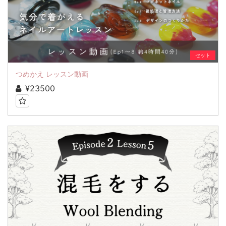
セット
つめかえ レッスン動画
¥23500