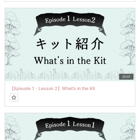
20:01
【Episode 1・Lesson 2】What’s in the Kit