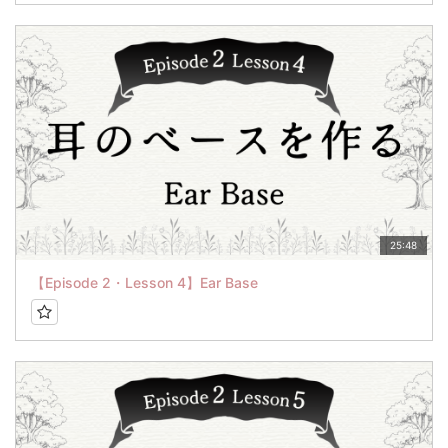
25:48
【Episode 2・Lesson 4】Ear Base