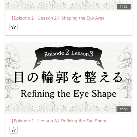
11:35
【Episode 2・Lesson 2】Shaping the Eye Area
17:00
【Episode 2・Lesson 3】Refining the Eye Shape