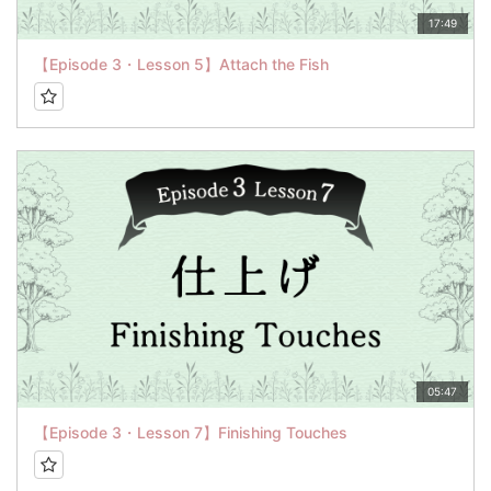
17:49
【Episode 3・Lesson 5】Attach the Fish
05:47
【Episode 3・Lesson 7】Finishing Touches