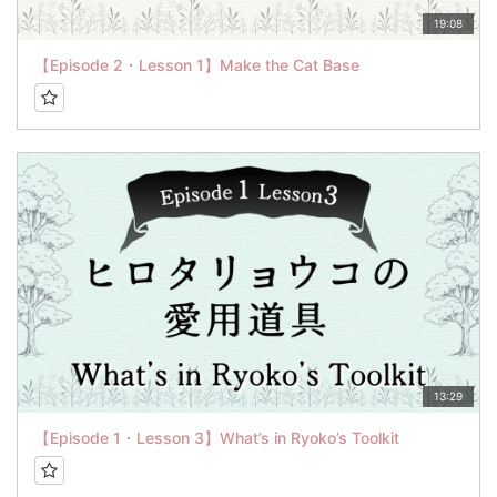
19:08
【Episode 2・Lesson 1】Make the Cat Base
13:29
【Episode 1・Lesson 3】What’s in Ryoko’s Toolkit