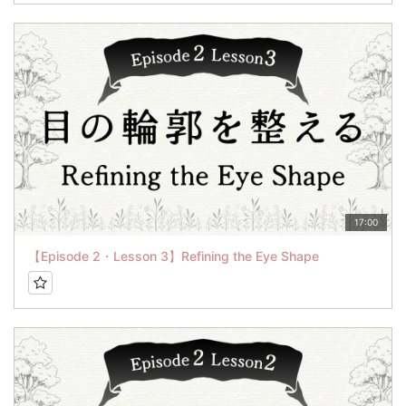
17:00
【Episode 2・Lesson 3】Refining the Eye Shape